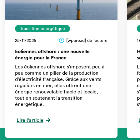
Transition énergétique
25/11/2025
[wpbread] de lecture
1
Éoliennes offshore : une nouvelle
H
énergie pour la France
s
Les éoliennes offshore s'imposent peu à
L
peu comme un pilier de la production
f
d’électricité française. Grâce aux vents
p
réguliers en mer, elles offrent une
é
énergie renouvelable fiable et locale,
s
tout en soutenant la transition
p
énergétique.
s
Lire l'article