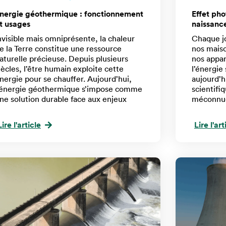
nergie géothermique : fonctionnement
Effet pho
t usages
naissance
nvisible mais omniprésente, la chaleur
Chaque jou
e la Terre constitue une ressource
nos maiso
aturelle précieuse. Depuis plusieurs
nos appar
iècles, l’être humain exploite cette
l’énergie
nergie pour se chauffer. Aujourd’hui,
aujourd’h
’énergie géothermique s’impose comme
scientifi
ne solution durable face aux enjeux
méconnue
Lire l'article
Lire l'art