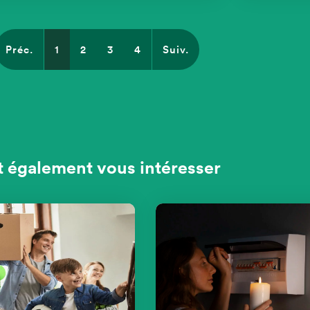
Préc.
1
2
3
4
Suiv.
t également vous intéresser