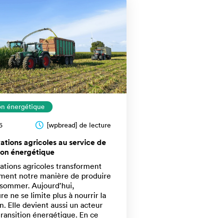
ion énergétique
6
[wpbread] de lecture
ations agricoles au service de
tion énergétique
ations agricoles transforment
ment notre manière de produire
nsommer. Aujourd’hui,
ure ne se limite plus à nourrir la
n. Elle devient aussi un acteur
 transition énergétique. En ce