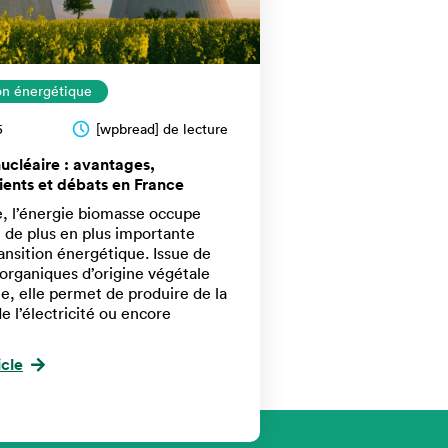
ion énergétique
5
[wpbread] de lecture
ucléaire : avantages,
ients et débats en France
, l’énergie biomasse occupe
 de plus en plus importante
ransition énergétique. Issue de
organiques d’origine végétale
e, elle permet de produire de la
de l’électricité ou encore
icle