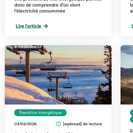
donc de comprendre d’où vient
l
l’électricité consommée
a
Lire l'article
Transition énergétique
03/02/2026
[wpbread] de lecture
2