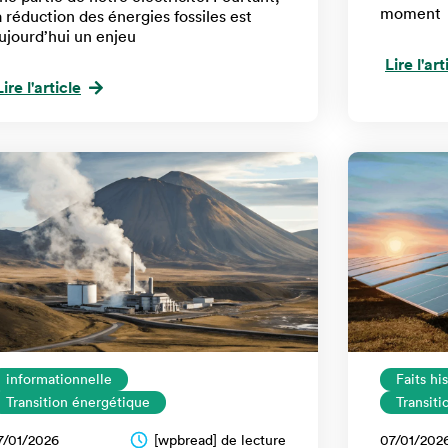
moment
a réduction des énergies fossiles est
ujourd’hui un enjeu
Lire l'art
Lire l'article
informationnelle
Faits hi
Transition énergétique
Transit
7/01/2026
[wpbread] de lecture
07/01/202