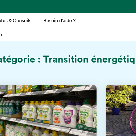
tus & Conseils
Besoin d’aide ?
n
tégorie : Transition énergéti