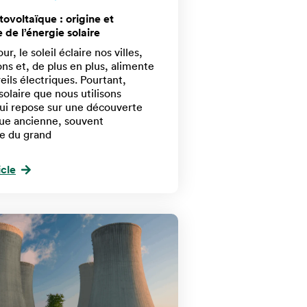
tovoltaïque : origine et
 de l’énergie solaire
r, le soleil éclaire nos villes,
ns et, de plus en plus, alimente
eils électriques. Pourtant,
 solaire que nous utilisons
ui repose sur une découverte
que ancienne, souvent
 du grand
icle