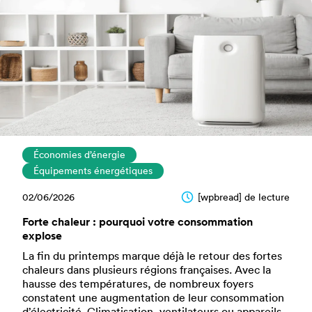
Économies d’énergie
Équipements énergétiques
02/06/2026
[wpbread] de lecture
Forte chaleur : pourquoi votre consommation
explose
La fin du printemps marque déjà le retour des fortes
chaleurs dans plusieurs régions françaises. Avec la
hausse des températures, de nombreux foyers
constatent une augmentation de leur consommation
d’électricité. Climatisation, ventilateurs ou appareils