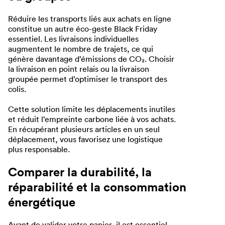
Réduire les transports liés aux achats en ligne
constitue un autre éco-geste Black Friday
essentiel. Les livraisons individuelles
augmentent le nombre de trajets, ce qui
génère davantage d’émissions de CO₂. Choisir
la livraison en point relais ou la livraison
groupée permet d’optimiser le transport des
colis.
Cette solution limite les déplacements inutiles
et réduit l’empreinte carbone liée à vos achats.
En récupérant plusieurs articles en un seul
déplacement, vous favorisez une logistique
plus responsable.
Comparer la durabilité, la
réparabilité et la consommation
énergétique
Avant de valider votre panier, il est essentiel