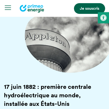
Je souscris
Ouvrir la 
17 juin 1882 : première centrale
hydroélectrique au monde,
installée aux États-Unis