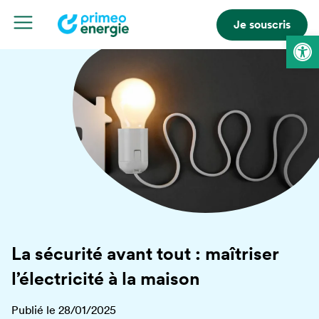
Je souscris
Ouvrir la 
La sécurité avant tout : maîtriser
l’électricité à la maison
Publié le 28/01/2025