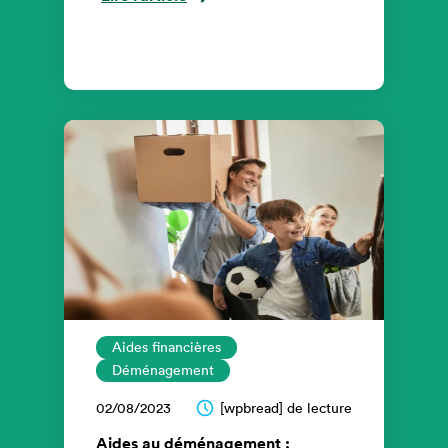
Aides financières
Déménagement
02/08/2023
[wpbread] de lecture
Aides au déménagement :