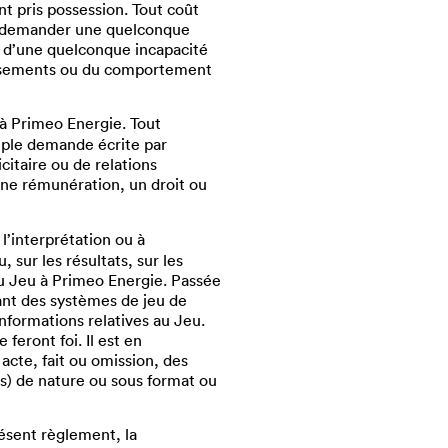
nt pris possession. Tout coût
ent demander une quelconque
e d’une quelconque incapacité
gissements ou du comportement
 à Primeo Energie. Tout
imple demande écrite par
citaire ou de relations
une rémunération, un droit ou
l’interprétation ou à
sur les résultats, sur les
 du Jeu à Primeo Energie. Passée
tant des systèmes de jeu de
nformations relatives au Jeu.
feront foi. Il est en
cte, fait ou omission, des
ts) de nature ou sous format ou
résent règlement, la