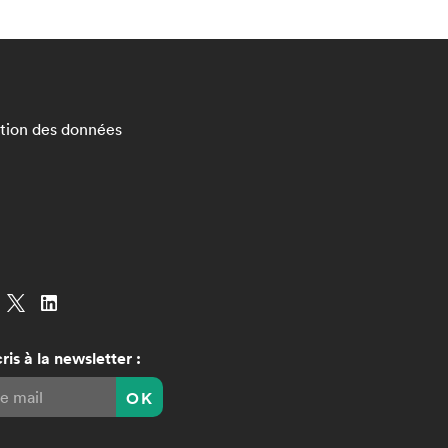
ction des données
ris à la newsletter :
OK