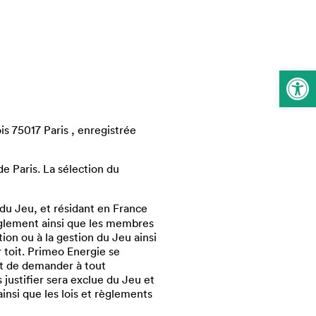
Ouvrir la 
is 75017 Paris , enregistrée
e Paris. La sélection du
du Jeu, et résidant en France
èglement ainsi que les membres
ion ou à la gestion du Jeu ainsi
 toit. Primeo Energie se
oit de demander à tout
 justifier sera exclue du Jeu et
insi que les lois et règlements