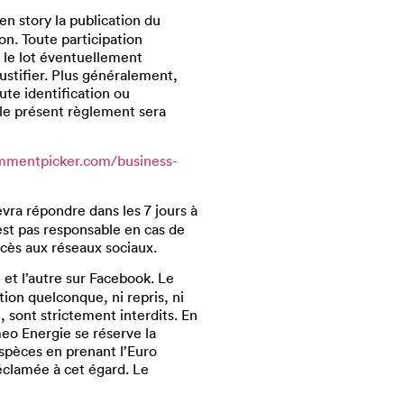
n story la publication du
n. Toute participation
r le lot éventuellement
ustifier. Plus généralement,
ute identification ou
 le présent règlement sera
ommentpicker.com/business-
vra répondre dans les 7 jours à
est pas responsable en cas de
cès aux réseaux sociaux.
 et l’autre sur Facebook. Le
tion quelconque, ni repris, ni
, sont strictement interdits. En
meo Energie se réserve la
espèces en prenant l’Euro
éclamée à cet égard. Le