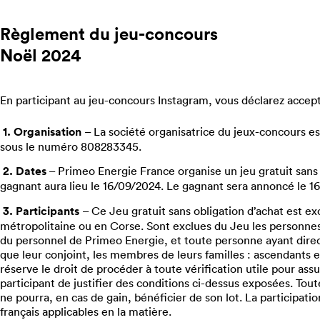
Règlement du jeu-concours
Noël 2024
En participant au jeu-concours Instagram, vous déclarez accep
1. Organisation
– La société organisatrice du jeux-concours est
sous le numéro 808283345.
2. Dates
– Primeo Energie France organise un jeu gratuit sans
gagnant aura lieu le 16/09/2024. Le gagnant sera annoncé le 
3. Participants
– Ce Jeu gratuit sans obligation d’achat est e
métropolitaine ou en Corse. Sont exclues du Jeu les personne
du personnel de Primeo Energie, et toute personne ayant direct
que leur conjoint, les membres de leurs familles : ascendants e
réserve le droit de procéder à toute vérification utile pour as
participant de justifier des conditions ci-dessus exposées. Tou
ne pourra, en cas de gain, bénéficier de son lot. La participati
français applicables en la matière.