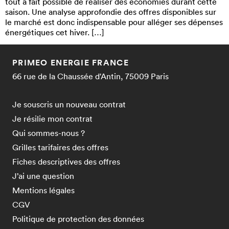
tout à fait possible de réaliser des économies durant cette
saison. Une analyse approfondie des offres disponibles sur
le marché est donc indispensable pour alléger ses dépenses
énergétiques cet hiver. […]
PRIMEO ENERGIE FRANCE
66 rue de la Chaussée d'Antin, 75009 Paris
Je souscris un nouveau contrat
Je résilie mon contrat
Qui sommes-nous ?
Grilles tarifaires des offres
Fiches descriptives des offres
J’ai une question
Mentions légales
CGV
Politique de protection des données