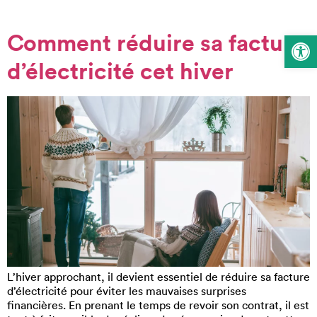
Comment réduire sa facture
Ouvrir la 
d’électricité cet hiver
L’hiver approchant, il devient essentiel de réduire sa facture
d’électricité pour éviter les mauvaises surprises
financières. En prenant le temps de revoir son contrat, il est